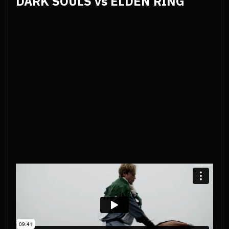
DARK SOULS vs ELDEN RING