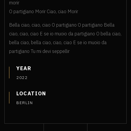
morir
O partigiano Morir Ciao, ciao Morir
Bella ciao, ciao, ciao O partigiano O partigiano Bella
ciao, ciao, ciao E se io muoio da partigiano O bella ciao,
bella ciao, bella ciao, ciao, ciao E se io muoio da
partigiano Tu mi devi seppellir
YEAR
2022
LOCATION
BERLIN