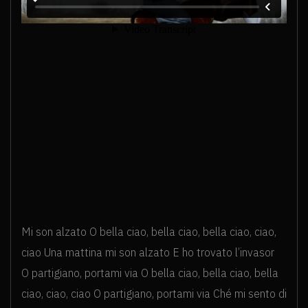
Mi son alzato O bella ciao, bella ciao, bella ciao, ciao,
ciao Una mattina mi son alzato E ho trovato l’invasor
O partigiano, portami via O bella ciao, bella ciao, bella
ciao, ciao, ciao O partigiano, portami via Ché mi sento di